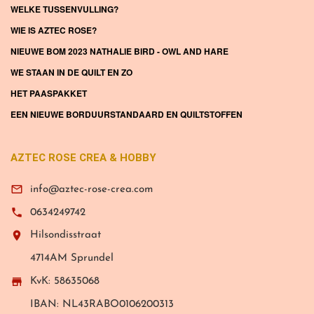
WELKE TUSSENVULLING?
WIE IS AZTEC ROSE?
NIEUWE BOM 2023 NATHALIE BIRD - OWL AND HARE
WE STAAN IN DE QUILT EN ZO
HET PAASPAKKET
EEN NIEUWE BORDUURSTANDAARD EN QUILTSTOFFEN
AZTEC ROSE CREA & HOBBY

info@aztec-rose-crea.com

0634249742

Hilsondisstraat
4714AM Sprundel

KvK: 58635068
IBAN: NL43RABO0106200313