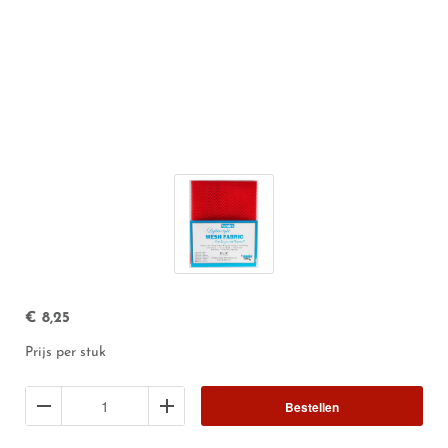
€
8,25
Prijs per stuk
Bestellen