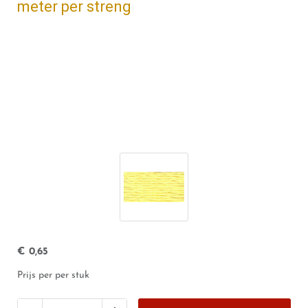
meter per streng
€
0,65
Prijs per per stuk